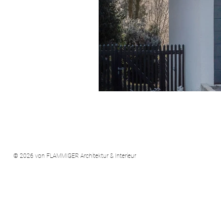
© 2026 von FLAMMIGER Architektur & Interieur