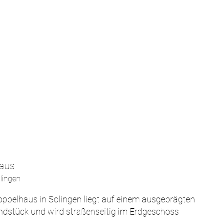
aus
lingen
ppelhaus in Solingen liegt auf einem ausgeprägten 
dstück und wird straßenseitig im Erdgeschoss 