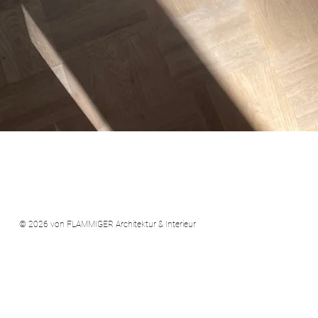
© 2026 von FLAMMIGER Architektur & Interieur