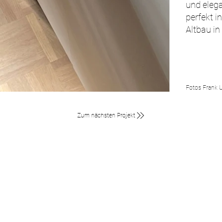
und elega
perfekt i
Altbau in
Fotos Frank U
Zum nächsten Projekt