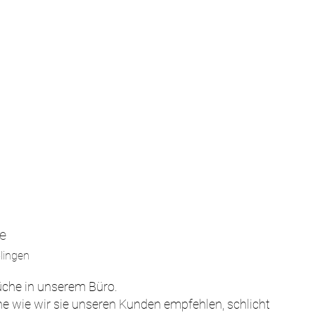
e
lingen
che in unserem Büro.

e wie wir sie unseren Kunden empfehlen, schlicht 