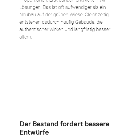
Lösungen. Das ist oft aufwendiger als ein 
Neubau auf der grünen Wiese. Gleichzeitig 
entstehen dadurch häufig Gebäude, die 
authentischer wirken und langfristig besser 
altern.
Der Bestand fordert bessere 
Entwürfe