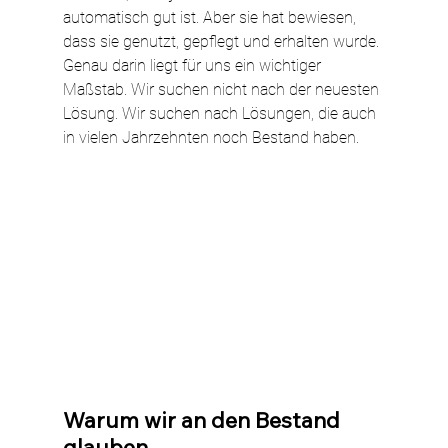
automatisch gut ist. Aber sie hat bewiesen, 
dass sie genutzt, gepflegt und erhalten wurde. 
Genau darin liegt für uns ein wichtiger 
Maßstab. Wir suchen nicht nach der neuesten 
Lösung. Wir suchen nach Lösungen, die auch 
in vielen Jahrzehnten noch Bestand haben.
Warum wir an den Bestand 
glauben