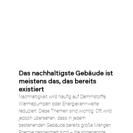
Das nachhaltigste Gebäude ist 
meistens das, das bereits 
existiert
Nachhaltigkeit wird häufig auf Dämmstoffe, 
Wärmepumpen oder Energiekennwerte 
reduziert. Diese Themen sind wichtig. Oft wird 
jedoch übersehen, dass in jedem 
bestehenden Gebäude bereits große Mengen 
Energie gespeichert sind – die sogenannte 