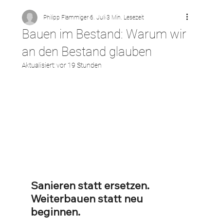
Philipp Flammiger
6. Juli
3 Min. Lesezeit
Bauen im Bestand: Warum wir
an den Bestand glauben
Aktualisiert:
vor 19 Stunden
Sanieren statt ersetzen. 
Weiterbauen statt neu 
beginnen.