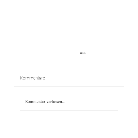
Kommentare
Kommentar verfassen...
Warum Altbauten überraschen