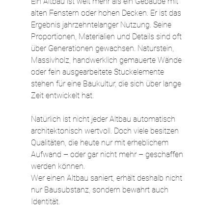
Ein Altbau ist weit mehr als ein Gebäude mit 
alten Fenstern oder hohen Decken. Er ist das 
Ergebnis jahrzehntelanger Nutzung. Seine 
Proportionen, Materialien und Details sind oft 
über Generationen gewachsen. Naturstein, 
Massivholz, handwerklich gemauerte Wände 
oder fein ausgearbeitete Stuckelemente 
stehen für eine Baukultur, die sich über lange 
Zeit entwickelt hat.
Natürlich ist nicht jeder Altbau automatisch 
architektonisch wertvoll. Doch viele besitzen 
Qualitäten, die heute nur mit erheblichem 
Aufwand – oder gar nicht mehr – geschaffen 
werden können.
Wer einen Altbau saniert, erhält deshalb nicht 
nur Bausubstanz, sondern bewahrt auch 
Identität.